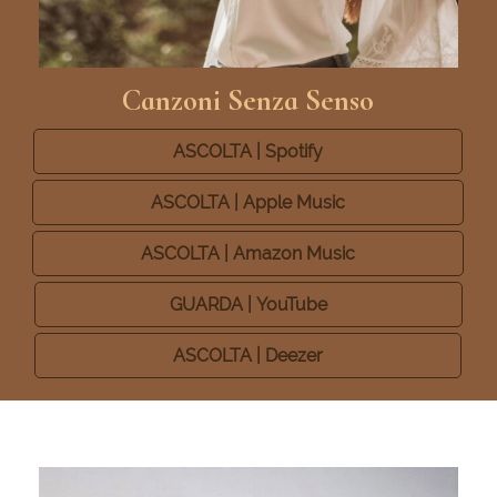
Canzoni Senza Senso
ASCOLTA | Spotify
ASCOLTA | Apple Music
ASCOLTA | Amazon Music
GUARDA | YouTube
ASCOLTA | Deezer