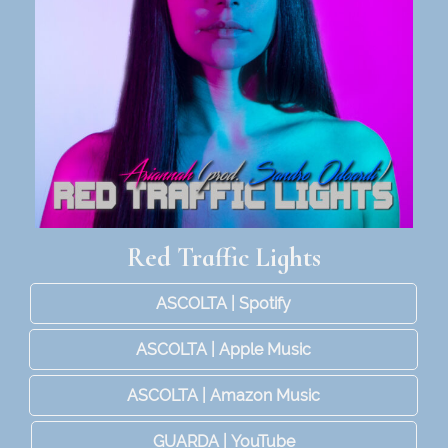
Red Traffic Lights
ASCOLTA | Spotify
ASCOLTA | Apple Music
ASCOLTA | Amazon Music
GUARDA | YouTube