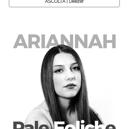
ASCOLTA | Deezer