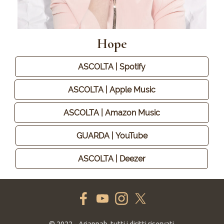
Hope
ASCOLTA | Spotify
ASCOLTA | Apple Music
ASCOLTA | Amazon Music
GUARDA | YouTube
ASCOLTA | Deezer
© 2022 - Ariannah, tutti i diritti riservati.